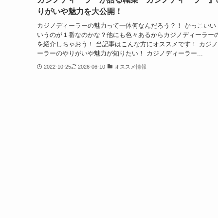
りがいや魅力を大公開！
カジノディーラーの魅力って一体何なんだろう？！ かっこいい
いうのが１番なのかな？他にも色々あるからカジノディーラー
を紹介しちゃおう！ 当記事はこんな方にオススメです！ カジ
ーラーのやりがいや魅力が知りたい！ カジノディーラー...
2022-10-25
2026-06-10
オススメ情報