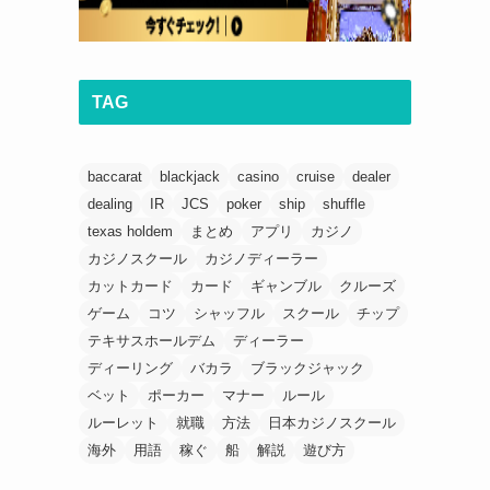
TAG
baccarat
blackjack
casino
cruise
dealer
dealing
IR
JCS
poker
ship
shuffle
texas holdem
まとめ
アプリ
カジノ
カジノスクール
カジノディーラー
カットカード
カード
ギャンブル
クルーズ
ゲーム
コツ
シャッフル
スクール
チップ
テキサスホールデム
ディーラー
ディーリング
バカラ
ブラックジャック
ベット
ポーカー
マナー
ルール
ルーレット
就職
方法
日本カジノスクール
海外
用語
稼ぐ
船
解説
遊び方