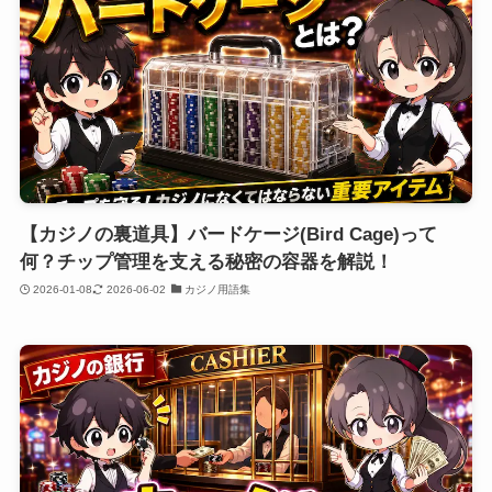
【カジノの裏道具】バードケージ(Bird Cage)って
何？チップ管理を支える秘密の容器を解説！
2026-01-08
2026-06-02
カジノ用語集