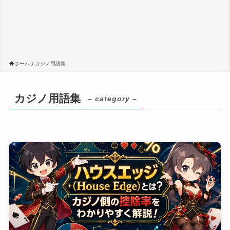
ホーム
カジノ用語集
カジノ用語集
– category –