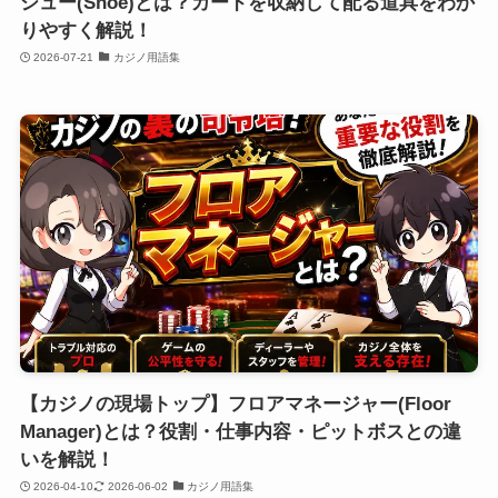
シュー(Shoe)とは？カードを収納して配る道具をわか
りやすく解説！
2026-07-21
カジノ用語集
【カジノの現場トップ】フロアマネージャー(Floor
Manager)とは？役割・仕事内容・ピットボスとの違
いを解説！
2026-04-10
2026-06-02
カジノ用語集