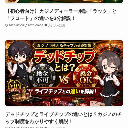
【初心者向け】カジノディーラー用語「ラック」と
「フロート」の違いを3分解説！
2025-07-08
2026-06-06
カジノ用語集
デッドチップとライブチップの違いとは？カジノのチ
ップ制度をわかりやすく解説！