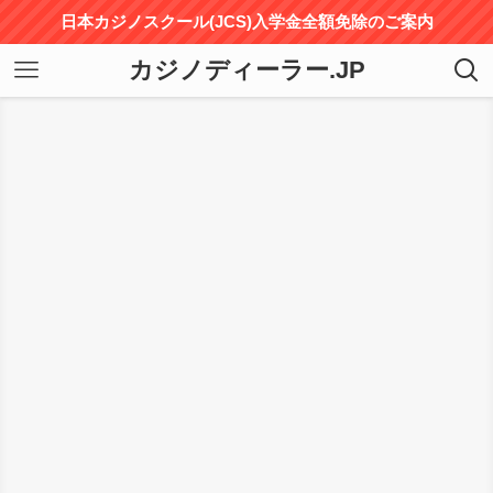
日本カジノスクール(JCS)入学金全額免除のご案内
カジノディーラー.JP