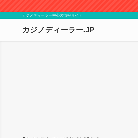
カジノディーラー中心の情報サイト
カジノディーラー.JP