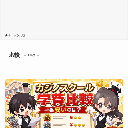
ホーム
比較
比較
– tag –