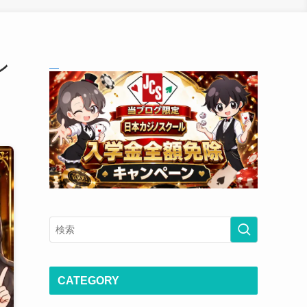
ン
CATEGORY