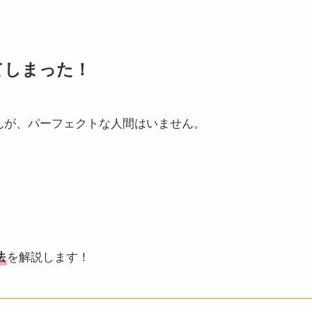
てしまった！
んが、パーフェクトな人間はいません。
法
を解説します！