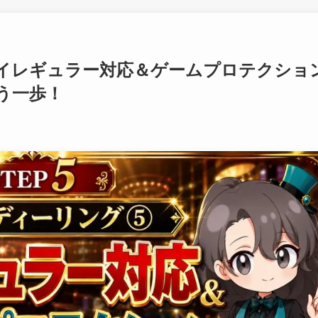
イレギュラー対応＆ゲームプロテクショ
う一歩！