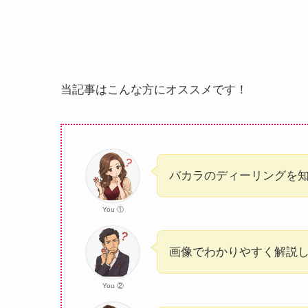
当記事はこんな方にオススメです！
バカラのディーリングを
You ①
画像でわかりやすく解説
You ②