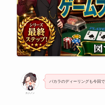
バカラのディーリングも今回で
カジノン