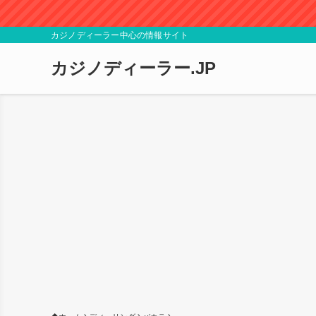
カジノディーラー中心の情報サイト
カジノディーラー.JP