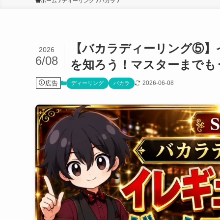
ホーム
ディーリング
バカラ
【バカラディーリング⑤】
2026
6/08
を知ろう！マスターまでも
広告
2026-06-08
ディーリング
バカラ