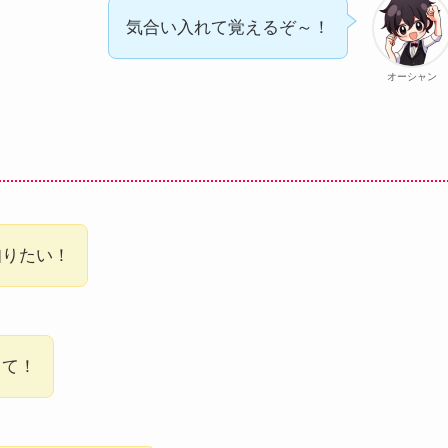
気合い入れて覚えるぞ～！
オーシャン
知りたい！
して！