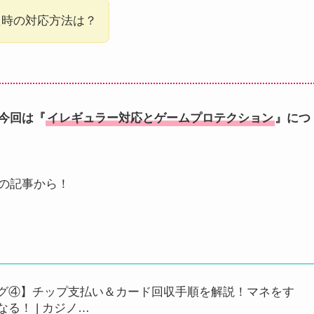
た時の対応方法は？
今回は『
イレギュラー対応とゲームプロテクション
』につ
の記事から！
グ④】チップ支払い＆カード回収手順を解説！マネをす
る！ | カジノ…