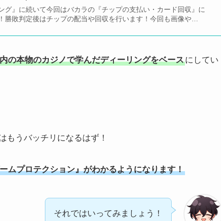
ング』に続いて今回はバカラの『チップの支払い・カード回収』に
！勝敗判定後はチップの配当や回収を行います！今回も画像や…
内の本物のカジノで学んだディーリングをベース
にしてい
はもうバッチリになるはず！
ームプロテクション』がわかるようになります！
それではいってみましょう！