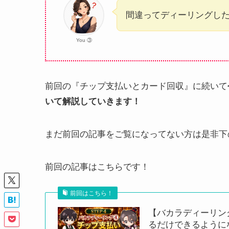
間違ってディーリングし
You ③
前回の『チップ支払いとカード回収』に続いて
いて解説していきます！
まだ前回の記事をご覧になってない方は是非下
前回の記事はこちらです！
前回はこちら！
【バカラディーリン
るだけできるようにな