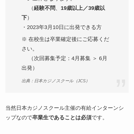
（
経験不問
、
19歳以上／39歳以
下
）
・2023年3月10日に出発できる方
※ 在校生は卒業確定後にご応募くだ
さい。
（次回募集予定：4月募集 ＞ 6月
出発）
出典：日本カジノスクール（JCS）
当然日本カジノスクール主催の有給インターンシ
ップなので
卒業生であることは必須
です。