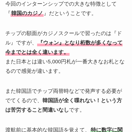
今回のインターンシップでの大きな特徴として
『
韓国のカジノ
』だということです。
チップの額面がカジノスクールで習ったのは『ド
ル』ですが、
『ウォン』となり桁数が多くなって
今までとは全く違います。
また日本とは違い5,000円札が一番大きなお札とな
るので感覚が違います。
また韓国語でチップ両替時などで発声する必要が
でてくるので、
韓国語が全く喋れない！という方
は苦労すること間違いなし
です。
渡航前に基本的な韓国語を覚えて、
特に数字に関