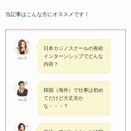
当記事はこんな方にオススメです！
日本カジノスクールの有給
インターンシップでどんな
You ①
内容？
韓国（海外）で仕事は初め
てだけど大丈夫か
You ②
な・・・？