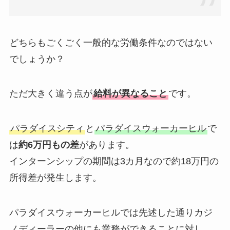
どちらもごくごく一般的な労働条件なのではない
でしょうか？
ただ大きく違う点が
給料が異なること
です。
パラダイスシティ
と
パラダイスウォーカーヒル
で
は
約6万円もの差
があります。
インターンシップの期間は3カ月なので約18万円の
所得差が発生します。
パラダイスウォーカーヒルでは先述した通りカジ
ノディーラーの他にも業務ができることに対し、