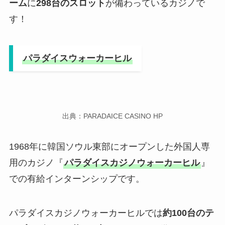
ーム
に
298台のスロット
が備わっているカジノで
す！
パラダイスウォーカーヒル
出典：PARADAICE CASINO HP
1968年に韓国ソウル東部にオープンした外国人専
用のカジノ『
パラダイスカジノウォーカーヒル
』
での有給インターンシップです。
パラダイスカジノウォーカーヒルでは
約100台のテ