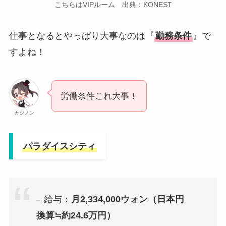
こちらはVIPルーム 出典：KONEST
仕事となるとやっぱり大事なのは『
勤務条件
』で
すよね！
労働条件これ大事！
カジノン
パラダイスシティ
– 給与：
月2,334,000ウォン（日本円
換算≒約24.6万円）