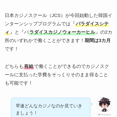
日本カジノスクール（JCS）が今回始動した韓国イ
ンターンシッププログラムでは『
パラダイスシテ
ィ
』と『パ
ラダイスカジノウォーカーヒル
』の2カ
所のいずれかで働くことができます！
期間は3カ月
です！
どちらも
有給
で働くことができるのでカジノスク
ールに支払った学費をそっくりそのまま得ること
も可能です！
早速どんなカジノなのか見ていき
ましょう！
オーシャン