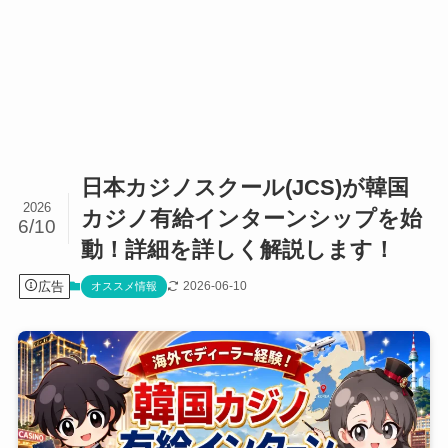
日本カジノスクール(JCS)が韓国
2026
カジノ有給インターンシップを始
6/10
動！詳細を詳しく解説します！
広告
2026-06-10
オススメ情報