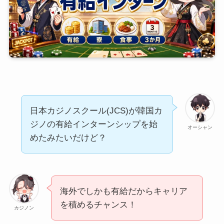
日本カジノスクール(JCS)が韓国カ
ジノの有給インターンシップを始
オーシャン
めたみたいだけど？
海外でしかも有給だからキャリア
を積めるチャンス！
カジノン