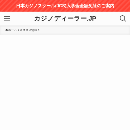
日本カジノスクール(JCS)入学金全額免除のご案内
カジノディーラー.JP
ホーム
オススメ情報