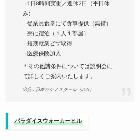
– 1日8時間実働／週休2日（平日休
み）
– 従業員食堂にて食事提供（無償）
– 寮に宿泊（１人１部屋）
– 短期就業ビザ取得
– 医療保険加入
＊その他諸条件については説明会に
て詳しくご案内いたします。
出典：日本カジノスクール（JCS）
パラダイスウォーカーヒル