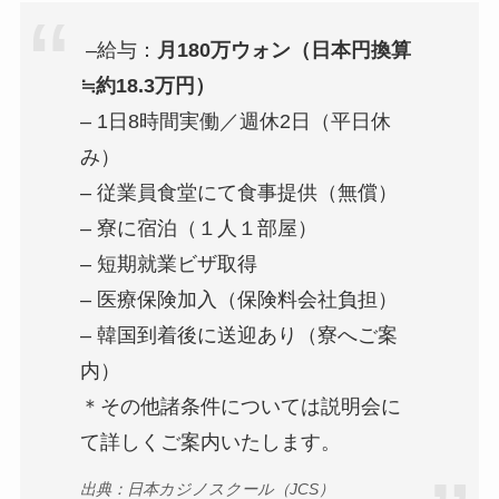
–給与：
月180万ウォン（日本円換算
≒約18.3万円）
– 1日8時間実働／週休2日（平日休
み）
– 従業員食堂にて食事提供（無償）
– 寮に宿泊（１人１部屋）
– 短期就業ビザ取得
– 医療保険加入（保険料会社負担）
– 韓国到着後に送迎あり（寮へご案
内）
＊その他諸条件については説明会に
て詳しくご案内いたします。
出典：日本カジノスクール（JCS）