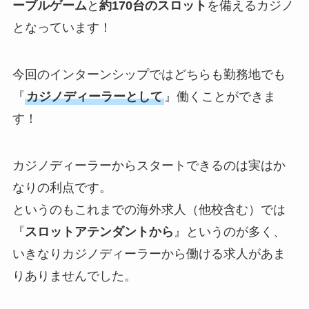
ーブルゲーム
と
約170台のスロット
を備えるカジノ
となっています！
今回のインターンシップではどちらも勤務地でも
『
カジノディーラーとして
』働くことができま
す！
カジノディーラーからスタートできるのは実はか
なりの利点です。
というのもこれまでの海外求人（他校含む）では
『
スロットアテンダントから
』というのが多く、
いきなりカジノディーラーから働ける求人があま
りありませんでした。