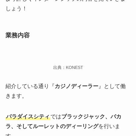
しょう！
業務内容
出典：KONEST
紹介している通り『
カジノディーラー
』として働
きます。
パラダイスシティ
では
ブラックジャック、バカ
ラ、そしてルーレットのディーリング
を行いま