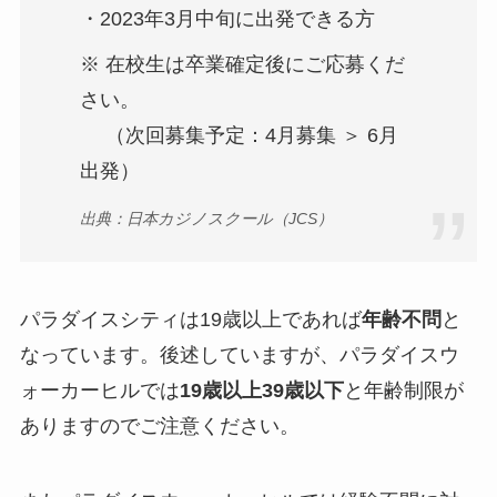
・2023年3月中旬に出発できる方
※ 在校生は卒業確定後にご応募くだ
さい。
（次回募集予定：4月募集 ＞ 6月
出発）
出典：日本カジノスクール（JCS）
パラダイスシティは19歳以上であれば
年齢不問
と
なっています。後述していますが、パラダイスウ
ォーカーヒルでは
19歳以上39歳以下
と年齢制限が
ありますのでご注意ください。