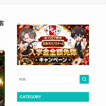
客
CATEGORY