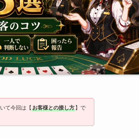
いて今回は【
お客様との接し方
】で