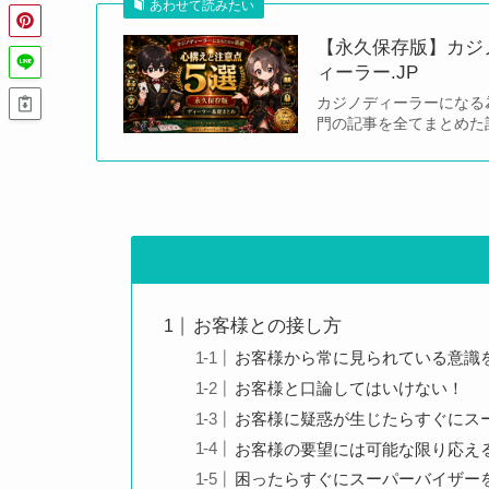
あわせて読みたい
【永久保存版】カジノ
ィーラー.JP
カジノディーラーになる
門の記事を全てまとめた
お客様との接し方
お客様から常に見られている意識
お客様と口論してはいけない！
お客様に疑惑が生じたらすぐにス
お客様の要望には可能な限り応え
困ったらすぐにスーパーバイザー