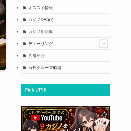
オススメ情報
カジノDE稼ぐ
カジノ用語集
ディーリング
店舗紹介
海外クルーズ船編
Pick UP!!!