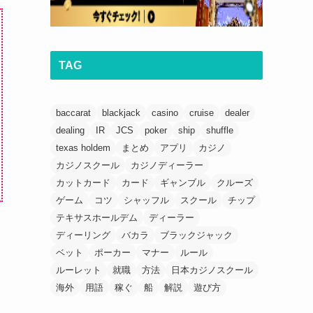
TAG
baccarat
blackjack
casino
cruise
dealer
dealing
IR
JCS
poker
ship
shuffle
texas holdem
まとめ
アプリ
カジノ
カジノスクール
カジノディーラー
カットカード
カード
ギャンブル
クルーズ
ゲーム
コツ
シャッフル
スクール
チップ
テキサスホールデム
ディーラー
ディーリング
バカラ
ブラックジャック
ベット
ポーカー
マナー
ルール
ルーレット
就職
方法
日本カジノスクール
海外
用語
稼ぐ
船
解説
遊び方