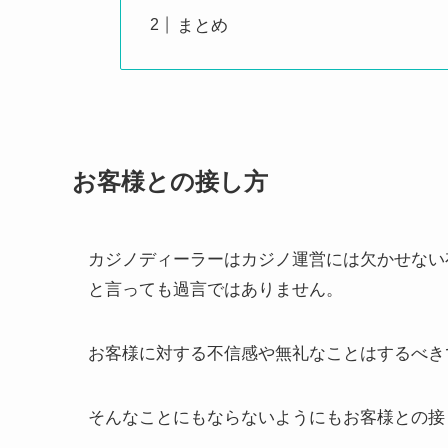
まとめ
お客様との接し方
カジノディーラーはカジノ運営には欠かせない
と言っても過言ではありません。
お客様に対する不信感や無礼なことはするべき
そんなことにもならないようにもお客様との接