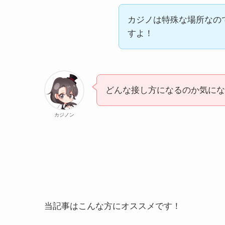
カジノは特殊な場所なの
すよ！
どんな接し方になるのか気にな
カジノン
当記事はこんな方にオススメです！