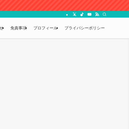
せ
免責事項
プロフィール
プライバシーポリシー