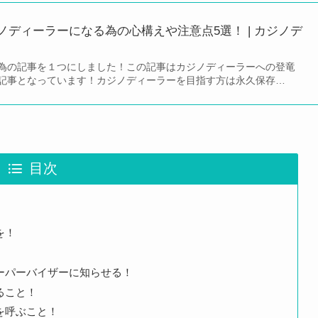
ディーラーになる為の心構えや注意点5選！ | カジノデ
為の記事を１つにしました！この記事はカジノディーラーへの登竜
記事となっています！カジノディーラーを目指す方は永久保存…
目次
を！
ーパーバイザーに知らせる！
ること！
を呼ぶこと！