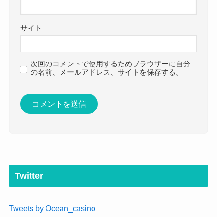
サイト
次回のコメントで使用するためブラウザーに自分
の名前、メールアドレス、サイトを保存する。
Twitter
Tweets by Ocean_casino