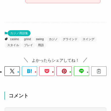
カジノ用語集
casino
grind
swing
カジノ
グラインド
スイング
スタイル
プレイ
用語
よかったらシェアしてね！
コメント