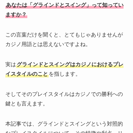
あなたは「グラインドとスイング」って知ってい
ますか？
この言葉だけを聞くと、とてもじゃありませんが
カジノ用語とは思えないですよね。
実は
グラインドとスイングはカジノにおけるプレ
イスタイルのこと
を指します。
そしてそのプレイスタイルはカジノでの勝利への
鍵とも言えます。
本記事では、グラインドとスイングという対照的