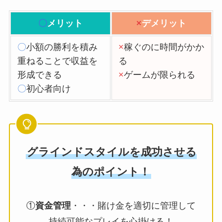
〇
メリット
×
デメリット
〇
小額の勝利を積み
×
稼ぐのに時間がかか
重ねることで収益を
る
形成できる
×
ゲームが限られる
〇
初心者向け
グラインドスタイルを成功させる
為のポイント！
①
資金管理
・・・賭け金を適切に管理して
持続可能なプレイを心掛ける！