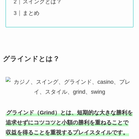
スイングとは？
まとめ
グラインドとは？
グラインド（Grind）とは、短期的な大きな勝利を
追求せずにコツコツと小額の勝利を重ねることで
収益を得ることを重視するプレイスタイルです。