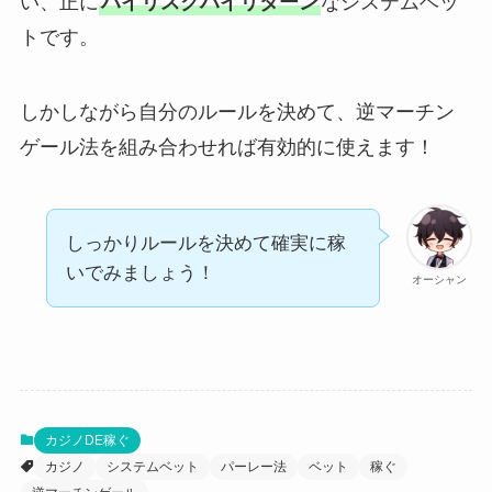
い、正に
ハイリスクハイリターン
なシステムベッ
トです。
しかしながら自分のルールを決めて、逆マーチン
ゲール法を組み合わせれば有効的に使えます！
しっかりルールを決めて確実に稼
いでみましょう！
オーシャン
カジノDE稼ぐ
カジノ
システムベット
パーレー法
ベット
稼ぐ