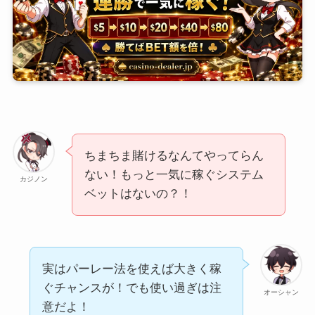
ちまちま賭けるなんてやってらん
ない！もっと一気に稼ぐシステム
カジノン
ベットはないの？！
実はパーレー法を使えば大きく稼
ぐチャンスが！でも使い過ぎは注
オーシャン
意だよ！