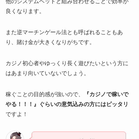
他のシステムベットと組み合わせることで効率が
良くなります。
また逆マーチンゲール法とも呼ばれることもあ
り、賭け金が大きくなりがちです。
カジノ初心者やゆっくり長く遊びたいという方に
はあまり向いていないでしょう。
稼ぐことの目的感が強いので、
『カジノで稼いで
やる！！！』ぐらいの意気込みの方にはピッタリ
ですよ！