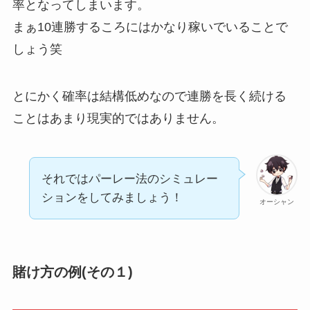
率となってしまいます。
まぁ10連勝するころにはかなり稼いでいることで
しょう笑
とにかく確率は結構低めなので連勝を長く続ける
ことはあまり現実的ではありません。
それではパーレー法のシミュレー
ションをしてみましょう！
オーシャン
賭け方の例(その１)