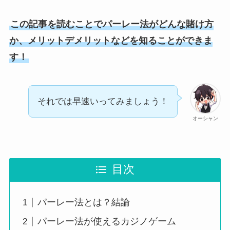
この記事を読むことでパーレー法がどんな賭け方
か、メリットデメリットなどを知ることができま
す！
それでは早速いってみましょう！
オーシャン
目次
パーレー法とは？結論
パーレー法が使えるカジノゲーム