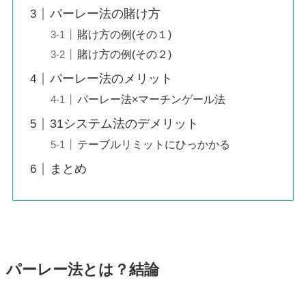
パーレー法の賭け方
賭け方の例(その１)
賭け方の例(その２)
パーレー法のメリット
パーレー法×マーチンゲール法
31システム法のデメリット
テーブルリミットにひっかかる
まとめ
パーレー法とは？結論