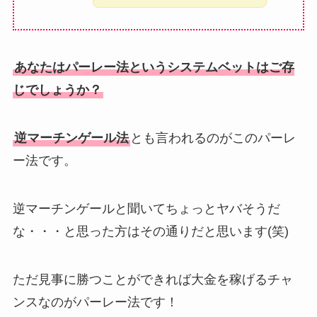
あなたは
パーレー法
というシステムベットはご存
じでしょうか？
逆マーチンゲール法
とも言われるのがこのパーレ
ー法です。
逆マーチンゲールと聞いてちょっとヤバそうだ
な・・・と思った方はその通りだと思います(笑)
ただ見事に勝つことができれば大金を稼げるチャ
ンスなのがパーレー法です！