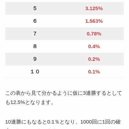
５
3.125%
６
1.563%
７
0.78%
８
0.4%
９
0.2%
１０
0.1%
この表から見て分かるように仮に3連勝するとして
も12.5%となります。
10連勝にもなると0.1％となり、1000回に1回の確