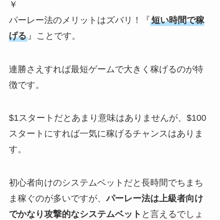
￥
パーレー法のメリットはズバリ！『
短い時間で稼
げる
』ことです。
連勝さえすれば最短ゲームで大きく稼げるのが特
徴です。
$1スタートだとあまり意味はありませんが、$100
スタートにすれば一気に稼げるチャンスはありま
す。
初心者向けのシステムベットだと長時間でちまち
ま稼ぐのが多いですが、
パーレー法は上級者向け
でかなり攻撃的なシステムベット
と言えるでしょ