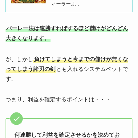
ィーラー.J…
パーレー法は連勝すればするほど儲けがどんどん
大きくなります
。
が、しかし
負けてしまうと今までの儲けが無くな
ってしまう
諸刃の剣
とも入れるシステムベットで
す。
つまり、利益を確定するポイントは・・・
何連勝して利益を確定させるかを決めてお