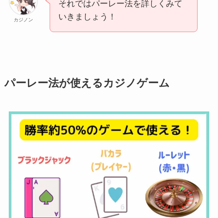
それではパーレー法を詳しくみて
いきましょう！
カジノン
パーレー法が使えるカジノゲーム