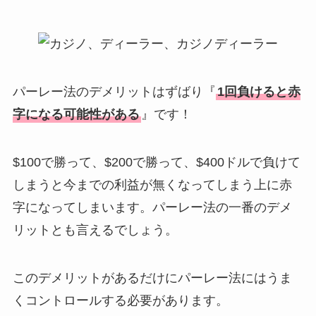
パーレー法のデメリットはずばり『
1回負けると赤
字になる可能性がある
』です！
$100で勝って、$200で勝って、$400ドルで負けて
しまうと今までの利益が無くなってしまう上に赤
字になってしまいます。パーレー法の一番のデメ
リットとも言えるでしょう。
このデメリットがあるだけにパーレー法にはうま
くコントロールする必要があります。