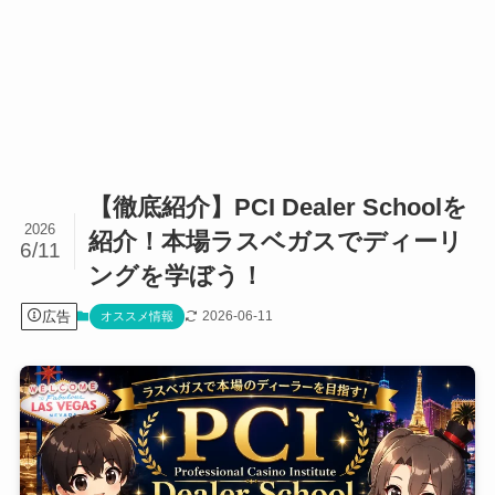
【徹底紹介】PCI Dealer Schoolを
2026
紹介！本場ラスベガスでディーリ
6/11
ングを学ぼう！
広告
2026-06-11
オススメ情報