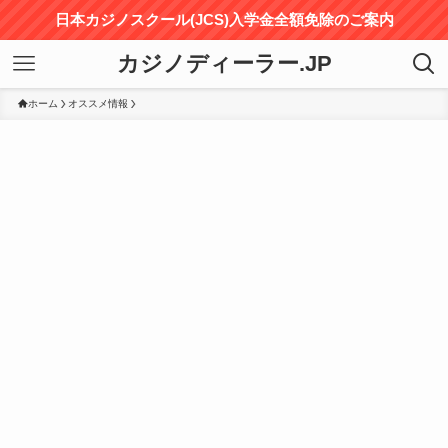
日本カジノスクール(JCS)入学金全額免除のご案内
カジノディーラー.JP
ホーム
オススメ情報