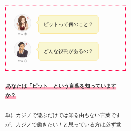
ピットって何のこと？
You ①
どんな役割があるの？
You ②
あなたは「ピット」という言葉を知っています
か？
単にカジノで遊ぶだけでは知る由もない言葉です
が、カジノで働きたい！と思っている方は必ず覚