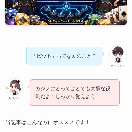
「
ピット
」ってなんのこと？
オーシャン
カジノにとってはとても大事な役
割だよ！しっかり覚えよう！
カジノン
当記事はこんな方にオススメです！