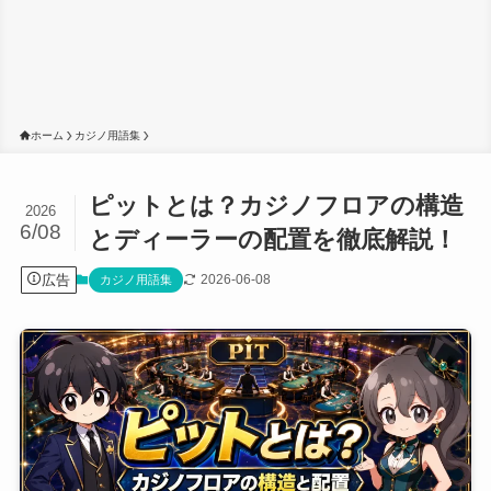
ホーム
カジノ用語集
ピットとは？カジノフロアの構造
2026
6/08
とディーラーの配置を徹底解説！
広告
2026-06-08
カジノ用語集