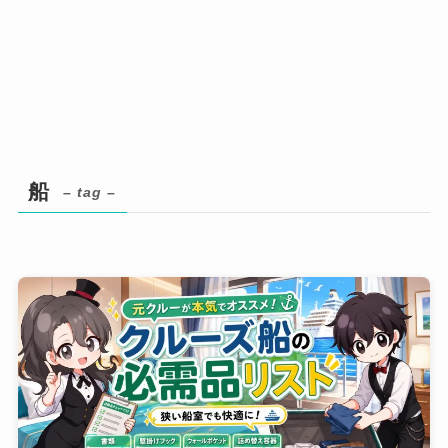
船
– tag –