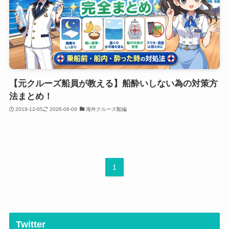
【元クルーズ船員が教える】船酔いしない為の対策方
法まとめ！
2019-12-05
2026-06-09
海外クルーズ船編
1
Twitter