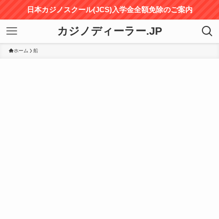
日本カジノスクール(JCS)入学金全額免除のご案内
カジノディーラー.JP
ホーム
船