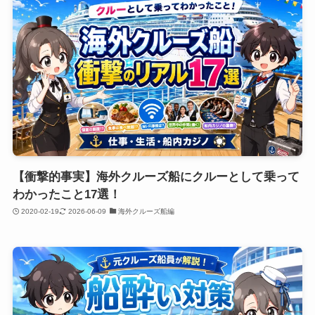
【衝撃的事実】海外クルーズ船にクルーとして乗って
わかったこと17選！
2020-02-19
2026-06-09
海外クルーズ船編