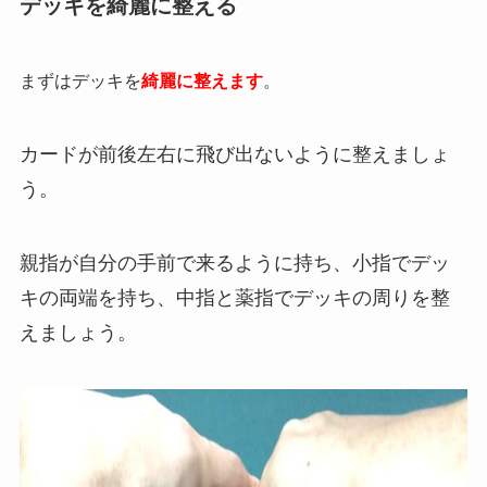
デッキを綺麗に整える
まずはデッキを
綺麗に整えます
。
カードが前後左右に飛び出ないように整えましょ
う。
親指が自分の手前で来るように持ち、小指でデッ
キの両端を持ち、中指と薬指でデッキの周りを整
えましょう。