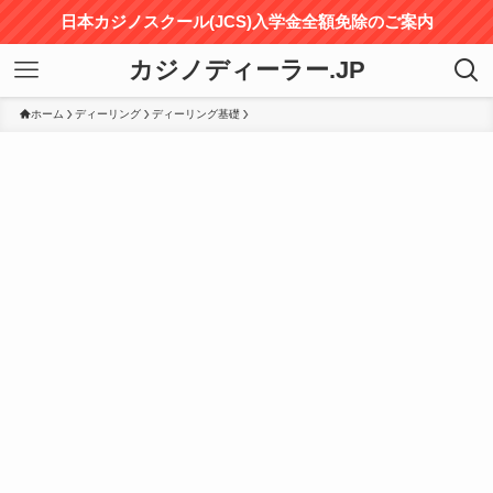
日本カジノスクール(JCS)入学金全額免除のご案内
カジノディーラー.JP
ホーム
ディーリング
ディーリング基礎