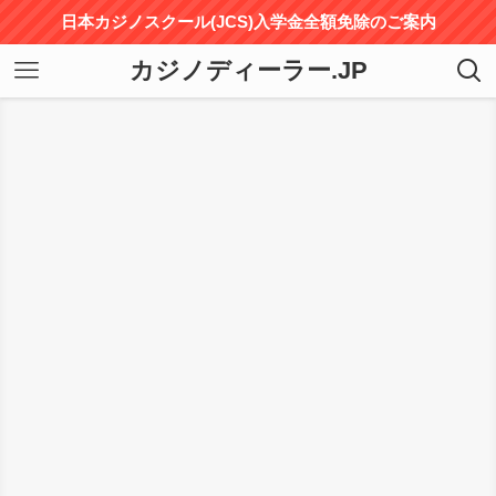
日本カジノスクール(JCS)入学金全額免除のご案内
カジノディーラー.JP