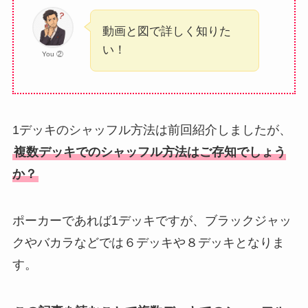
動画と図で詳しく知りた
い！
You ②
1デッキのシャッフル方法は前回紹介しましたが、
複数デッキでのシャッフル方法はご存知でしょう
か？
ポーカーであれば1デッキですが、ブラックジャッ
クやバカラなどでは６デッキや８デッキとなりま
す。