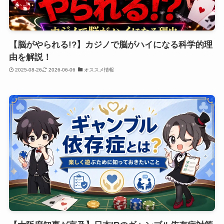
【脳がやられる!?】カジノで脳がハイになる科学的理
由を解説！
2025-08-26
2026-06-06
オススメ情報