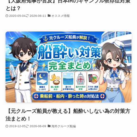
【大阪府知事が言及】日本IRのギャンブル依存症対策
とは？
2020-05-04
2026-06-11
オススメ情報
【元クルーズ船員が教える】船酔いしない為の対策方
法まとめ！
2019-12-05
2026-06-09
海外クルーズ船編