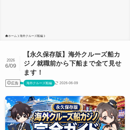
ホーム
海外クルーズ船編
【永久保存版】海外クルーズ船カ
2026
ジノ就職前から下船まで全て見せ
6/09
ます！
広告
2026-06-09
海外クルーズ船編