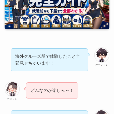
海外クルーズ船で体験したこと全
部見せちゃいます！
オーシャン
どんなのか楽しみ～！
カジノン