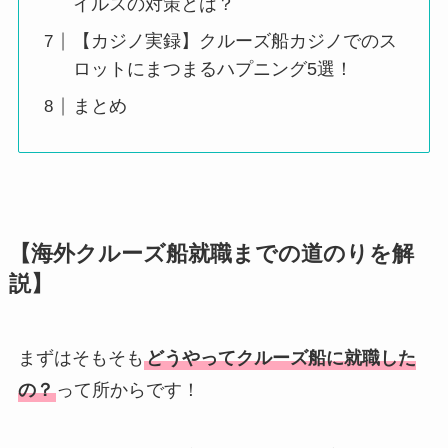
イルスの対策とは？
【カジノ実録】クルーズ船カジノでのス
ロットにまつまるハプニング5選！
まとめ
【海外クルーズ船就職までの道のりを解
説】
まずはそもそも
どうやってクルーズ船に就職した
の？
って所からです！