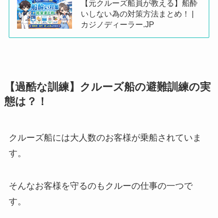
【元クルーズ船員が教える】船酔
いしない為の対策方法まとめ！ |
カジノディーラー.JP
【過酷な訓練】クルーズ船の避難訓練の実
態は？！
クルーズ船には大人数のお客様が乗船されていま
す。
そんなお客様を守るのもクルーの仕事の一つで
す。