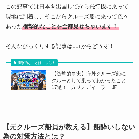
この記事では日本を出国してから飛行機に乗って
現地に到着し、そこからクルーズ船に乗って色々
あった
衝撃的なことを全部見せちゃいます！
そんなびっくりする記事は↓↓↓からどうぞ！
衝撃的なことはこちら！
【衝撃的事実】海外クルーズ船に
クルーとして乗ってわかったこと
17選！ | カジノディーラー.JP
【元クルーズ船員が教える】船酔いしない
為の対策方法とは？